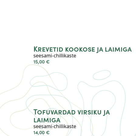
Krevetid kookose ja laimiga
seesami-chillikaste
15,00 €
Tofuvardad virsiku ja
laimiga
seesami-chillikaste
14,00 €