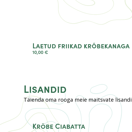
Laetud friikad krõbekanaga
10,00 €
Lisandid
Täienda oma rooga meie maitsvate lisandi
Kröbe Ciabatta