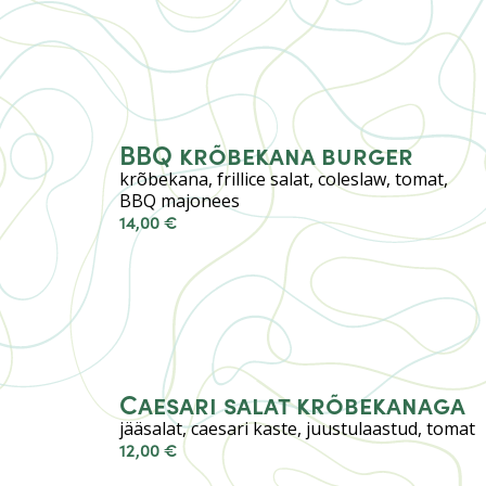
BBQ krõbekana burger
krõbekana, frillice salat, coleslaw, tomat,
BBQ majonees
14,00 €
Caesari salat krõbekanaga
jääsalat, caesari kaste, juustulaastud, tomat
12,00 €