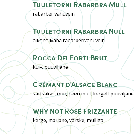
Tuuletorni Rabarbra Mull
rabarberivahuvein
Tuuletorni Rabarbra Null
alkoholivaba rabarberivahuvein
Rocca Dei Forti Brut
kuiv, puuviljane
Crémant d'Alsace Blanc
särtsakas, õun, peen mull, kergelt puuviljane
Why Not Rosé Frizzante
kerge, marjane, värske, mulliga