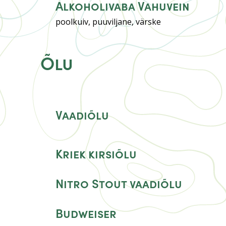
Alkoholivaba Vahuvein
poolkuiv, puuviljane, värske
Õlu
Vaadiõlu
Kriek kirsiõlu
Nitro Stout vaadiõlu
Budweiser