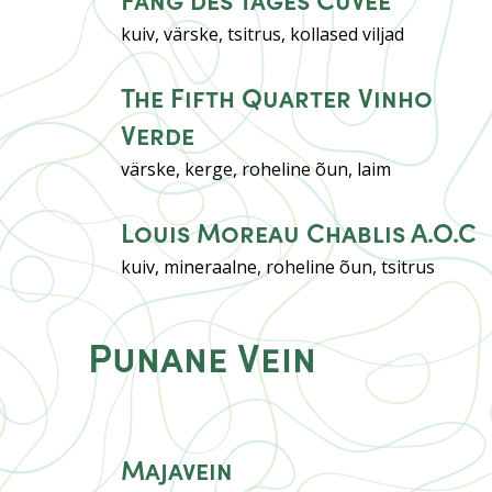
kuiv, värske, tsitrus, kollased viljad
The Fifth Quarter Vinho
Verde
värske, kerge, roheline õun, laim
Louis Moreau Chablis A.O.C
kuiv, mineraalne, roheline õun, tsitrus
Punane Vein
Majavein