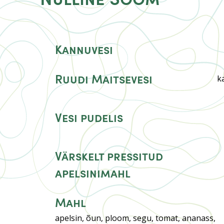
Kannuvesi
Ruudi Maitsevesi
k
Vesi pudelis
Värskelt pressitud
apelsinimahl
Mahl
apelsin, õun, ploom, segu, tomat, ananass,