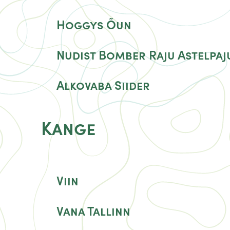
Hoggys Õun
Nudist Bomber Raju Astelpaj
Alkovaba Siider
Kange
Viin
Vana Tallinn