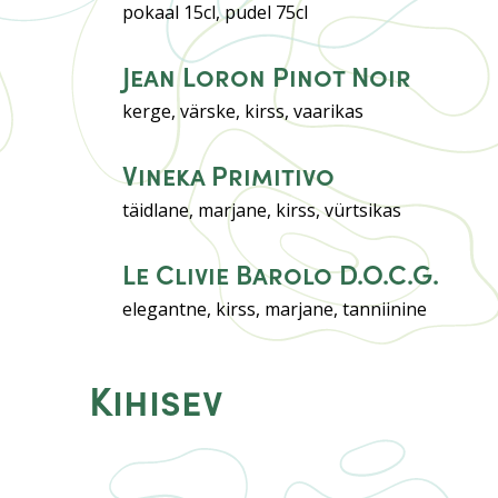
pokaal 15cl, pudel 75cl
Jean Loron Pinot Noir
kerge, värske, kirss, vaarikas
Vineka Primitivo
täidlane, marjane, kirss, vürtsikas
Le Clivie Barolo D.O.C.G.
elegantne, kirss, marjane, tanniinine
Kihisev