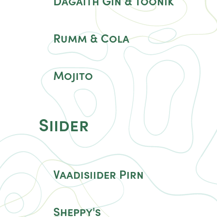
Dagaith Gin & Toonik
Rumm & Cola
Mojito
Siider
Vaadisiider Pirn
Sheppy's