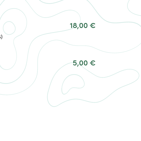
18,00 €
s)
5,00 €