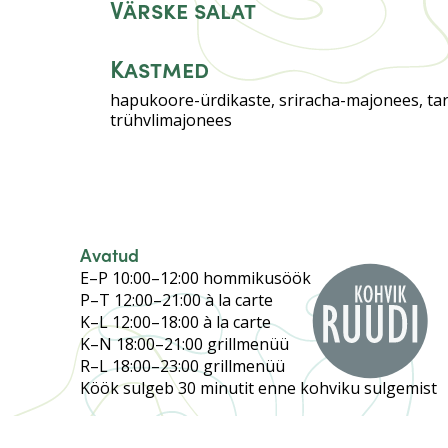
Värske salat
Kastmed
hapukoore-ürdikaste, sriracha-majonees, tar
trühvlimajonees
Avatud
E–P 10:00–12:00 hommikusöök
P–T 12:00–21:00 à la carte
K–L 12:00–18:00 à la carte
K–N 18:00–21:00 grillmenüü
R–L 18:00–23:00 grillmenüü
Köök sulgeb 30 minutit enne kohviku sulgemist