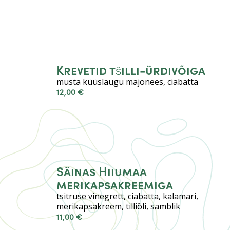
Krevetid tšilli-ürdivõiga
musta küüslaugu majonees, ciabatta
12,00 €
Säinas Hiiumaa
merikapsakreemiga
tsitruse vinegrett, ciabatta, kalamari,
merikapsakreem, tilliõli, samblik
11,00 €