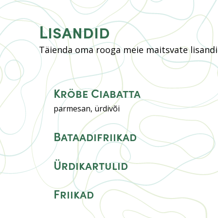
Lisandid
Täienda oma rooga meie maitsvate lisandi
Kröbe Ciabatta
parmesan, ürdivõi
Bataadifriikad
Ürdikartulid
Friikad