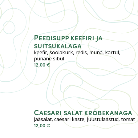
Peedisupp keefiri ja
suitsukalaga
keefir, soolakurk, redis, muna, kartul,
punane sibul
12,00 €
Caesari salat krõbekanaga
jääsalat, caesari kaste, juustulaastud, tomat
12,00 €